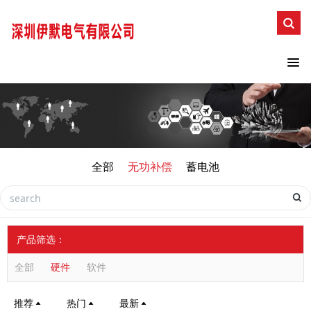
全部
无功补偿
蓄电池
产品筛选：
全部
硬件
软件
推荐
热门
最新