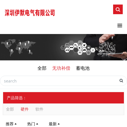
全部
无功补偿
蓄电池
产品筛选：
全部
硬件
软件
推荐
热门
最新