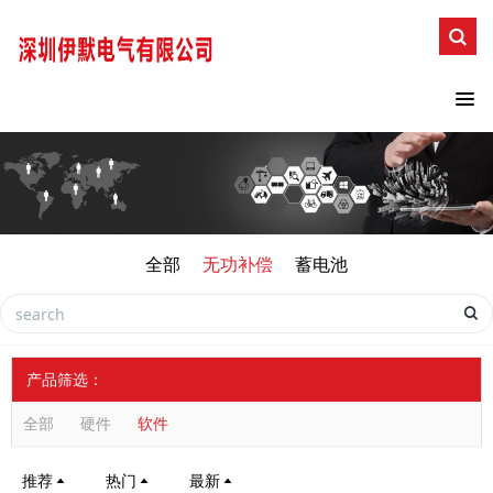
全部
无功补偿
蓄电池
产品筛选：
全部
硬件
软件
推荐
热门
最新